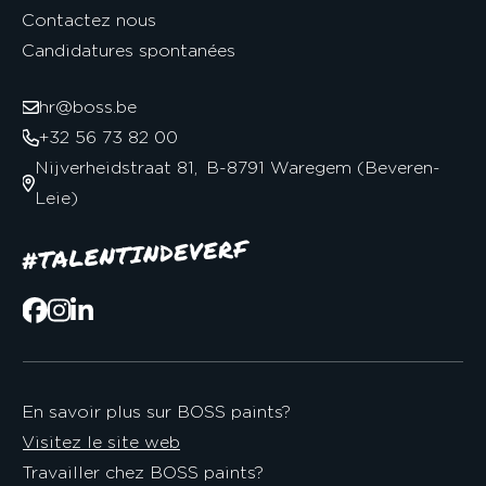
Contactez nous
Candidatures spontanées
hr@boss.be
+32 56 73 82 00
Nijverheidstraat 81, B-8791 Waregem (Beveren-
Leie)
En savoir plus sur BOSS paints?
Visitez le site web
Travailler chez BOSS paints?